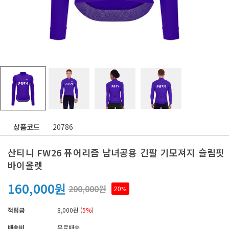
상품코드
20786
산티니 FW26 퓨어리즘 남녀공용 긴팔 기모져지 슬림핏
바이올렛
160,000원
200,000원
20%
적립금
8,000원 (
5%
)
배송비
무료배송