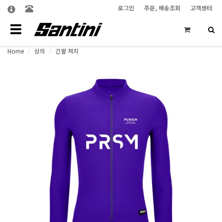
로그인
주문, 배송조회
고객센터
Toggle
navigation
Home
상의
긴팔 져지