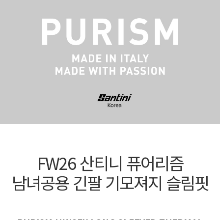
FW26 산티니 퓨어리즘
남녀공용 긴팔 기모져지 슬림핏