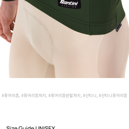
#퓨어리즘, #퓨어리즘져지, #퓨어리즘반팔져지, #산티니, #산티니퓨어리즘