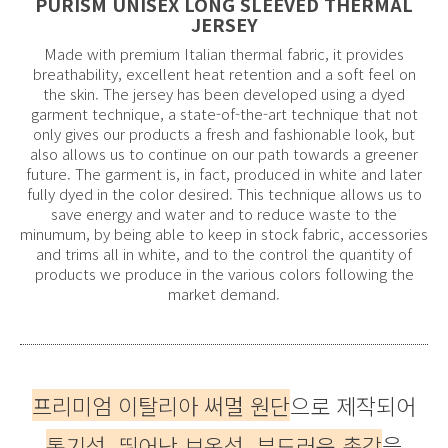
PURISM UNISEX LONG SLEEVED THERMAL
JERSEY
Made with premium Italian thermal fabric, it provides
breathability, excellent heat retention and a soft feel on
the skin. The jersey has been developed using a dyed
garment technique, a state-of-the-art technique that not
only gives our products a fresh and fashionable look, but
also allows us to continue on our path towards a greener
future. The garment is, in fact, produced in white and later
fully dyed in the color desired. This technique allows us to
save energy and water and to reduce waste to the
minumum, by being able to keep in stock fabric, accessories
and trims all in white, and to the control the quantity of
products we produce in the various colors following the
market demand.
프리미엄 이탈리아 써멀 원단
으로 제작되어
통기성, 뛰어난 보온성, 부드러운 촉감
을