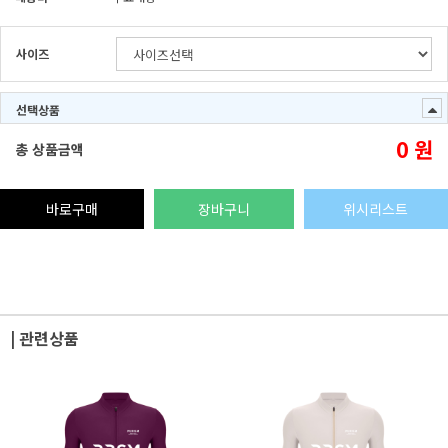
사이즈
선택상품
0
원
총 상품금액
바로구매
장바구니
위시리스트
| 관련상품