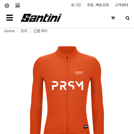
로그인
주문, 배송조회
고객센터
Toggle
navigation
Home
상의
긴팔 져지