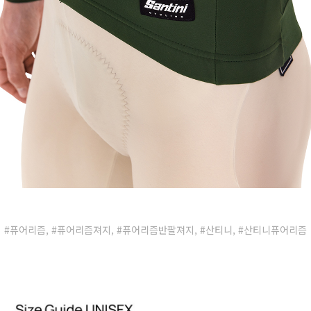
#퓨어리즘, #퓨어리즘져지, #퓨어리즘반팔져지, #산티니, #산티니퓨어리즘