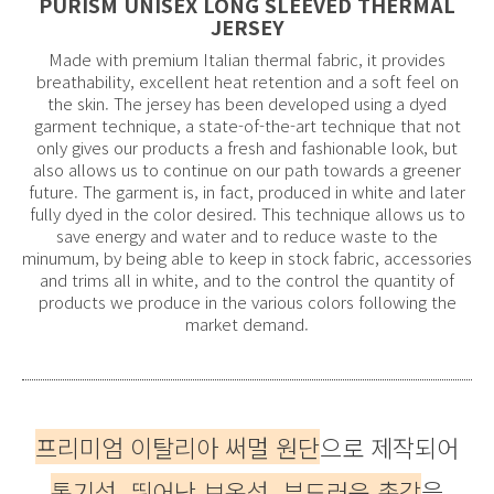
PURISM UNISEX LONG SLEEVED THERMAL
JERSEY
Made with premium Italian thermal fabric, it provides
breathability, excellent heat retention and a soft feel on
the skin. The jersey has been developed using a dyed
garment technique, a state-of-the-art technique that not
only gives our products a fresh and fashionable look, but
also allows us to continue on our path towards a greener
future. The garment is, in fact, produced in white and later
fully dyed in the color desired. This technique allows us to
save energy and water and to reduce waste to the
minumum, by being able to keep in stock fabric, accessories
and trims all in white, and to the control the quantity of
products we produce in the various colors following the
market demand.
프리미엄 이탈리아 써멀 원단
으로 제작되어
통기성, 뛰어난 보온성, 부드러운 촉감
을