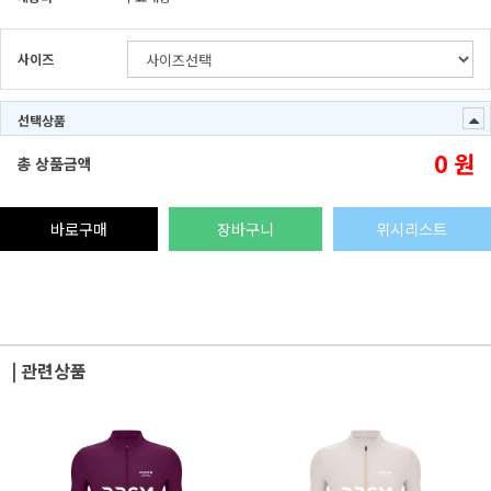
사이즈
선택상품
0
원
총 상품금액
바로구매
장바구니
위시리스트
| 관련상품