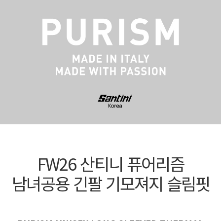
FW26 산티니 퓨어리즘
남녀공용 긴팔 기모져지 슬림핏