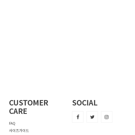
CUSTOMER
SOCIAL
CARE
FAQ
사이즈가이드