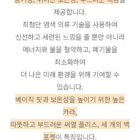
제공합니다.
최첨단 염색 의류 기술을 사용하여
신선하고 세련된 느낌을 줄 뿐만 아니라
에너지와 물을 절약하고, 폐기물을
최소화하여
더 나은 미래 환경을 위해 기여할 수
있습니다.
베이직 핏과 보온성을 높이기 위한 높은
카라,
따뜻하고 부드러운 써멀 플리스, 세 개의 백
포켓
이 특징입니다.