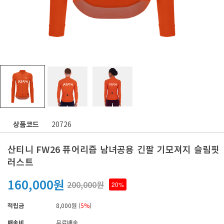
상품코드
20726
산티니 FW26 퓨어리즘 남녀공용 긴팔 기모져지 슬림핏
러스트
160,000원
200,000원
20%
적립금
8,000원 (
5%
)
배송비
무료배송