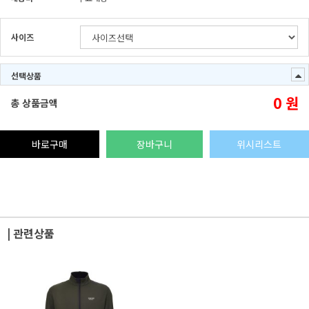
사이즈
선택상품
0
원
총 상품금액
바로구매
장바구니
위시리스트
| 관련상품