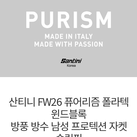
산티니 FW26 퓨어리즘 폴라텍
윈드블록
방풍 방수 남성 프로텍션 자켓