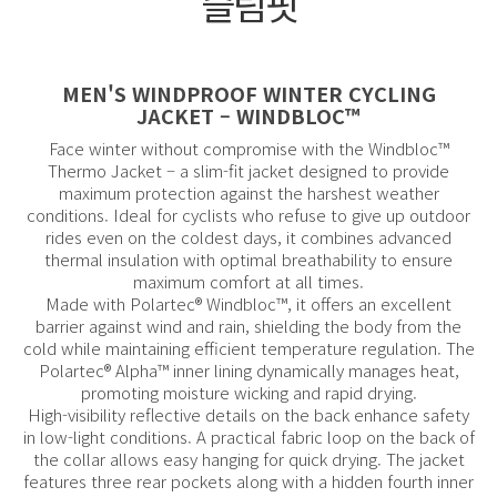
슬림핏
MEN'S WINDPROOF WINTER CYCLING
JACKET – WINDBLOC™
Face winter without compromise with the Windbloc™
Thermo Jacket – a slim-fit jacket designed to provide
maximum protection against the harshest weather
conditions. Ideal for cyclists who refuse to give up outdoor
rides even on the coldest days, it combines advanced
thermal insulation with optimal breathability to ensure
maximum comfort at all times.
Made with Polartec® Windbloc™, it offers an excellent
barrier against wind and rain, shielding the body from the
cold while maintaining efficient temperature regulation. The
Polartec® Alpha™ inner lining dynamically manages heat,
promoting moisture wicking and rapid drying.
High-visibility reflective details on the back enhance safety
in low-light conditions. A practical fabric loop on the back of
the collar allows easy hanging for quick drying. The jacket
features three rear pockets along with a hidden fourth inner