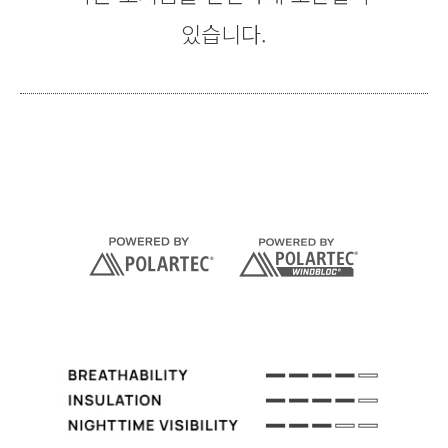
있습니다.