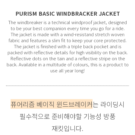
PURISM BASIC WINDBRACKER JACKET
The windbreaker is a technical windproof jacket, designed
to be your best companion every time you go for a ride.
The jacket is made with a wind-resistand stretch woven
fabric and features a slim fit to keep your core protected.
The jacket is finished with a triple back pocket and is
packed with reflective details for high visibility on the back.
Reflective dots on the tain and a reflective stripe on the
back. Available in a multitude of colours, this is a product to
use all year long!
퓨어리즘 베이직 윈드브레이커
는 라이딩시
필수적으로 준비해야할 기능성 방풍
재킷입니다.