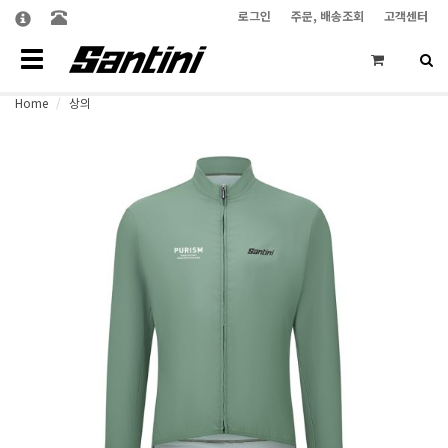
로그인
주문, 배송조회
고객센터
Toggle
navigation
Home
상의