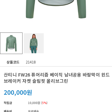
상품코드
21418
산티니 FW26 퓨어리즘 베이직 남녀공용 바람막이 윈드
브레이커 자켓 슬림핏 올리브그린
200,000원
적립금
10,000원 (
5%
)
배송비
무료배송