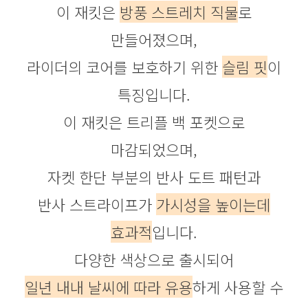
이 재킷은
방풍 스트레치 직물
로
만들어졌으며,
라이더의 코어를 보호하기 위한
슬림 핏
이
특징입니다.
이 재킷은 트리플 백 포켓으로
마감되었으며,
자켓 한단 부분의 반사 도트 패턴과
반사 스트라이프가
가시성을 높이는데
효과적
입니다.
다양한 색상으로 출시되어
일년 내내 날씨에 따라 유용
하게 사용할 수