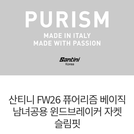
산티니 FW26 퓨어리즘 베이직
남녀공용 윈드브레이커 자켓
슬림핏