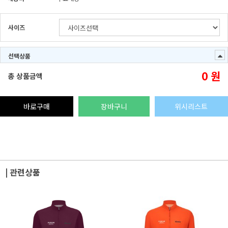
사이즈
선택상품
0
원
총 상품금액
바로구매
장바구니
위시리스트
| 관련상품