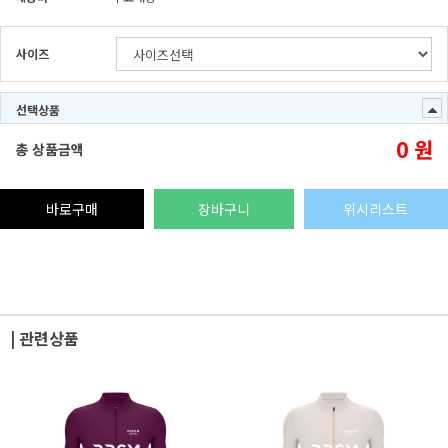
사이즈
선택상품
0
원
총 상품금액
바로구매
장바구니
위시리스트
| 관련상품