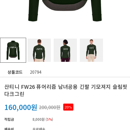
상품코드
20794
산티니 FW26 퓨어리즘 남녀공용 긴팔 기모져지 슬림핏
다크그린
160,000원
200,000원
20%
적립금
8,000원 (
5%
)
배송비
무료배송