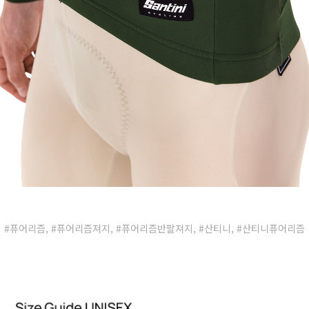
#퓨어리즘, #퓨어리즘져지, #퓨어리즘반팔져지, #산티니, #산티니퓨어리즘