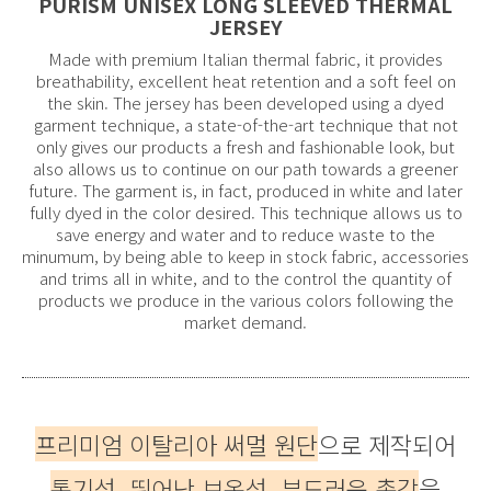
PURISM UNISEX LONG SLEEVED THERMAL
JERSEY
Made with premium Italian thermal fabric, it provides
breathability, excellent heat retention and a soft feel on
the skin. The jersey has been developed using a dyed
garment technique, a state-of-the-art technique that not
only gives our products a fresh and fashionable look, but
also allows us to continue on our path towards a greener
future. The garment is, in fact, produced in white and later
fully dyed in the color desired. This technique allows us to
save energy and water and to reduce waste to the
minumum, by being able to keep in stock fabric, accessories
and trims all in white, and to the control the quantity of
products we produce in the various colors following the
market demand.
프리미엄 이탈리아 써멀 원단
으로 제작되어
통기성, 뛰어난 보온성, 부드러운 촉감
을