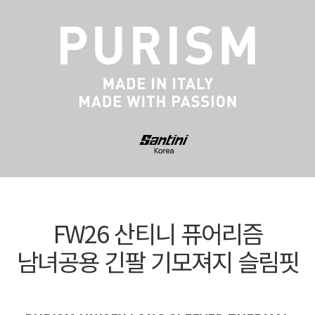
FW26 산티니 퓨어리즘
남녀공용 긴팔 기모져지 슬림핏