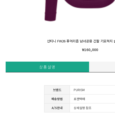
산티니 FW26 퓨어리즘 남녀공용 긴팔 기모져지
₩
160,000
상품설명
브랜드
PURISM
배송방법
로젠택배
A/S안내
상세설명 참조