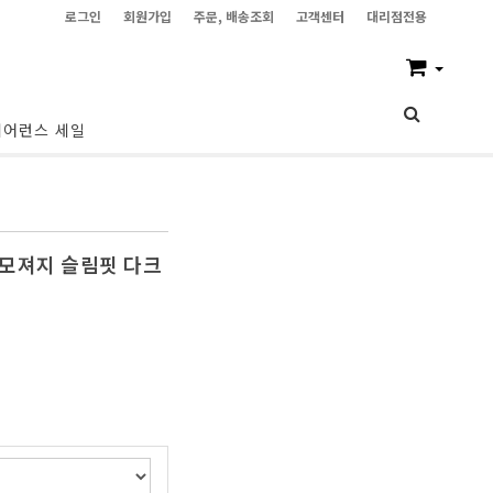
로그인
회원가입
주문, 배송조회
고객센터
대리점전용
리어런스 세일
기모져지 슬림핏 다크