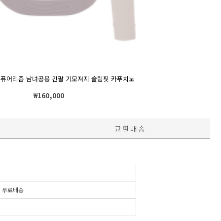
6 퓨어리즘 남녀공용 긴팔 기모져지 슬림핏 카푸치노
₩
160,000
교환배송
시
무료배송