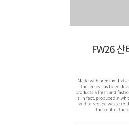
FW26 
Made with premium Italian t
The jersey has been deve
products a fresh and fashi
is, in fact, produced in wh
and to reduce waste to th
the control the 