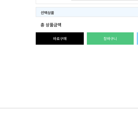
선택상품
총 상품금액
바로구매
장바구니