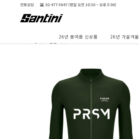
전화상담
02-477-5647 (평일 오전 10:30 ~ 오후 5:00)
26년 봄여름 신상품
26년 가을겨
Home
상의
긴팔 져지