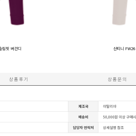
 슬림핏 버건디
산티니 FW2
상품후기
상품문의
제조국
이탈리아
배송비
50,000원 이상 구매
담당자 연락처
상세설명 참조