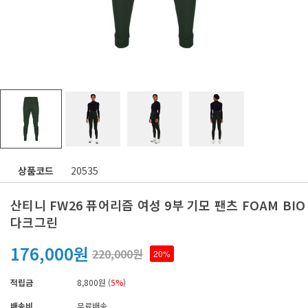
상품코드
20535
산티니 FW26 퓨어리즘 여성 9부 기모 팬츠 FOAM BIO
다크그린
176,000원
220,000원
20%
적립금
8,800원 (
5%
)
배송비
무료배송