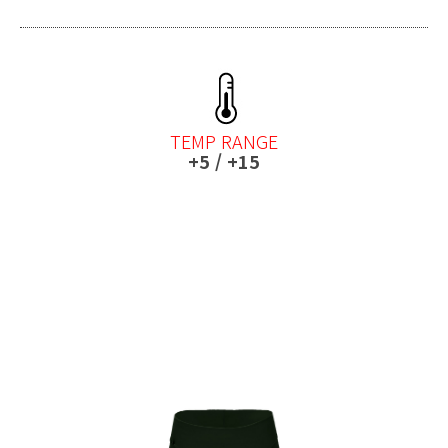
TEMP RANGE
+5 / +15