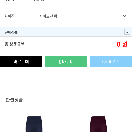
사이즈
선택상품
0
원
총 상품금액
바로구매
장바구니
위시리스트
| 관련상품