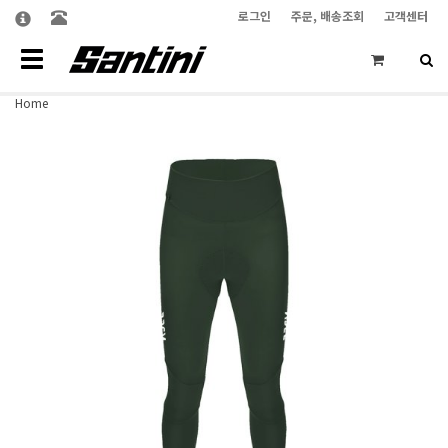
로그인
주문, 배송조회
고객센터
Toggle
navigation
Home