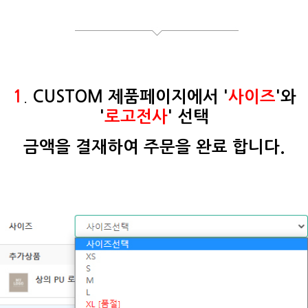
.
1
CUSTOM 제품페이지에서 '
사이즈
'와
'
로고전사
' 선택
금액을 결재하여 주문을 완료 합니다.