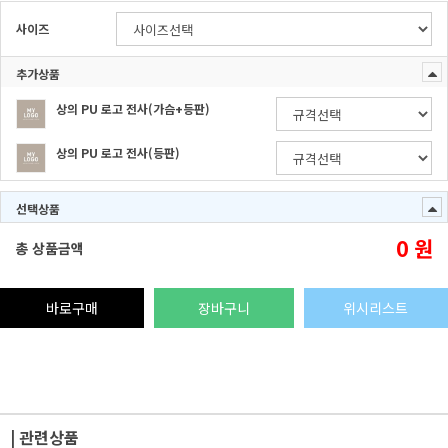
사이즈
추가상품
상의 PU 로고 전사(가슴+등판)
상의 PU 로고 전사(등판)
선택상품
0
원
총 상품금액
바로구매
장바구니
위시리스트
| 관련상품