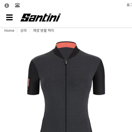
로
Toggle
navigation
Home
상의
여성 반팔 져지