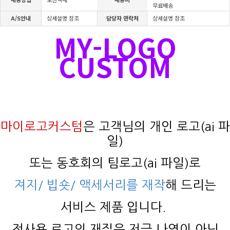
무료배송
A/S안내
상세설명 참조
담당자 연락처
상세설명 참조
MY-LOGO
CUSTOM
마이로고커스텀
은 고객님의 개인 로고(ai 파
일)
또는 동호회의 팀로고(ai 파일)로
져지/ 빕숏/ 액세서리를 재작
해 드리는
서비스 제품 입니다.
전사용 로고의 재질은 저급 나염이 아닌