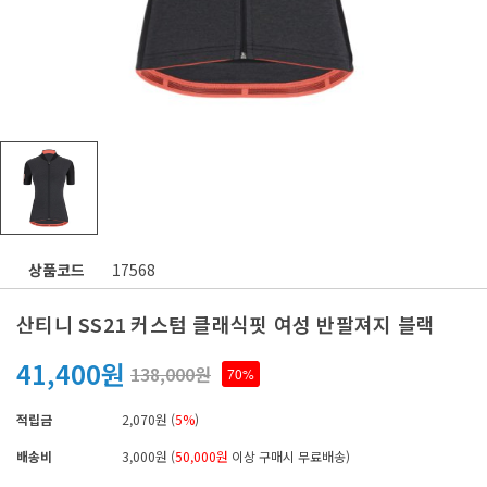
상품코드
17568
산티니 SS21 커스텀 클래식핏 여성 반팔져지 블랙
41,400원
138,000원
70%
적립금
2,070원 (
5%
)
배송비
3,000원 (
50,000원
이상 구매시 무료배송)